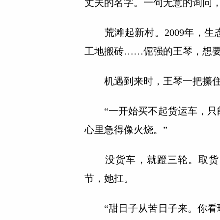
丈夫的名字。一句无意的询问
荒滩起新村。2009年，生
工地搬砖……倔强的王琴，想要
机遇到来时，王琴一把攥住
“一开始买不起货运车，只能
心里急得像火烧。”
没货车，就蹬三轮。取货、
节，她扛。
“甜日子从苦日子来。你看现