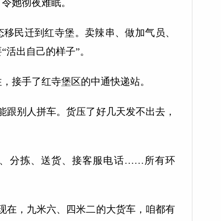
，令她彻夜难眠。
态移民迁到红寺堡。卖辣串、做加气员、
“活出自己的样子”。
，接手了红寺堡区的中通快递站。
跟别人拼车。货压了好几天发不出去，
分拣、送货、接客服电话……所有环
在，九米六、四米二的大货车，咱都有