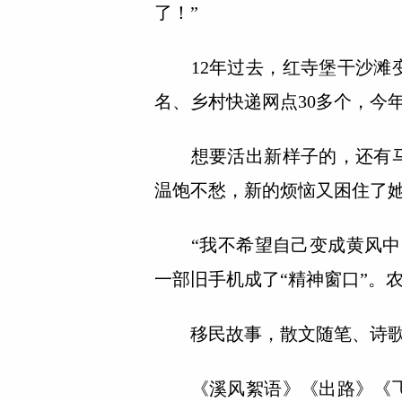
了！”
12年过去，红寺堡干沙滩变
名、乡村快递网点30多个，今
想要活出新样子的，还有马
温饱不愁，新的烦恼又困住了
“我不希望自己变成黄风中的
一部旧手机成了“精神窗口”。
移民故事，散文随笔、诗歌小说
《溪风絮语》《出路》《飞