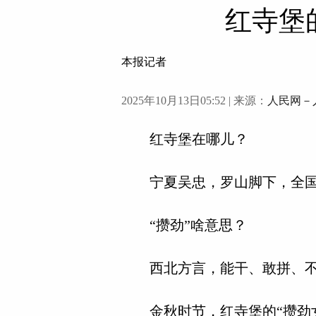
红寺堡
本报记者
2025年10月13日05:52 | 来源：
人民网－
红寺堡在哪儿？
宁夏吴忠，罗山脚下，全国
“攒劲”啥意思？
西北方言，能干、敢拼、不
金秋时节，红寺堡的“攒劲女