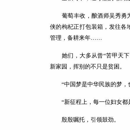
葡萄丰收，酿酒师吴秀勇为“
侠的枸杞正打包装箱，发往各
管理，备耕来年……
她们，大多从曾“苦甲天下”
新家园，挥别的不只是贫困。
“中国梦是中华民族的梦，也
“新征程上，每一位妇女都是
殷殷嘱托，引领鼓劲。