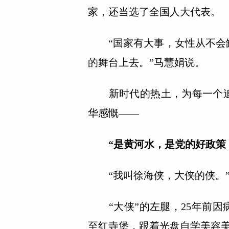
家，还当选了全国人大代表。
“国家有大事，女性从不会缺
的舞台上去。”马慧娟说。
新时代的热土，为每一个追
华感慨——
“是黄河水，是党的好政策
“我叫徐海侠，大侠的侠。
“大侠”的左腿，25年前因病
至红寺堡，跟着光盘自学美容