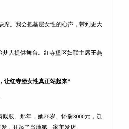
席。我会把基层女性的心声，带到更大
梦人提供舞台。红寺堡区妇联主席王燕
，让红寺堡女性真正站起来”
”
截肢。那年，她26岁。怀揣3000元，迁
美发，开起了当地第一家美发店。