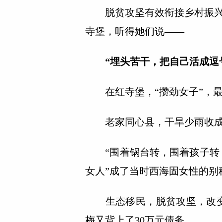
脱贫攻坚有效衔接乡村振兴，
寺堡，听得她们说——
“埋头苦干，把自己活成逗
在红寺堡，“攒劲女子”，最
老家同心县，干旱少雨收成
“围着锅台转，围着孩子转，
女人”成了当时西海固女性的别
生态移民，脱贫攻坚，改变
梅又背上了30万元债务。