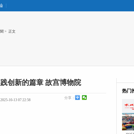
論
聞
> 正文
践创新的篇章 故宫博物院
热门
分享：
25-10-13 07:22:58