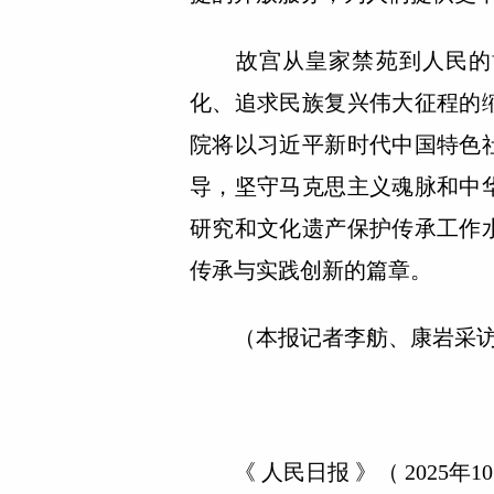
故宫从皇家禁苑到人民的博
化、追求民族复兴伟大征程的
院将以习近平新时代中国特色
导，坚守马克思主义魂脉和中
研究和文化遗产保护传承工作
传承与实践创新的篇章。
（本报记者李舫、康岩采访
《 人民日报 》（ 2025年10月