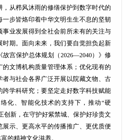
耕，从栉风沐雨的修缮保护到数字时代的
每一步皆烙印着中华文明生生不息的坚韧
项事业发展得到全社会前所未有的关注与
展时期。面向未来，我们要自觉担负起新
宫保护总体规划（2026—2040）》修
广的文博机构质量管理体系；优化现有的
学者与社会各界广泛开展以院藏文物、古
的跨学科研究；要坚定走好数字科技赋能
络化、智能化技术的支持下，推动“硬
守正创新，在守护好紫禁城、保护好珍贵文
览展示、更高水平的传播推广、更优质便
丰富的精神文化滋养。