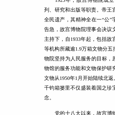
1925年，故宫博物院成立
列、研究和出版等职责。帝王
全民遗产，其精神全在一“公”
告急，故宫博物院理事会决议
主持下，自1933年起，包括
等机构所藏逾1.9万箱文物分
物院坚持为人民服务的目标，
物馆的服务功能和文物保护研
文物从1950年1月开始陆续
千钧箱篓里不仅盛装着国之珍
念。
党的十八大以来，故宫博物院