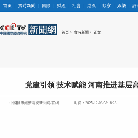
首页
實時新聞
國際
财經
社會
港澳
觀察
娛樂
評
首页
>
實時新聞
> 正文
党建引领 技术赋能 河南推进基层
中國國際經濟電視新聞網-官網
时间：2025-12-03 08:18:28