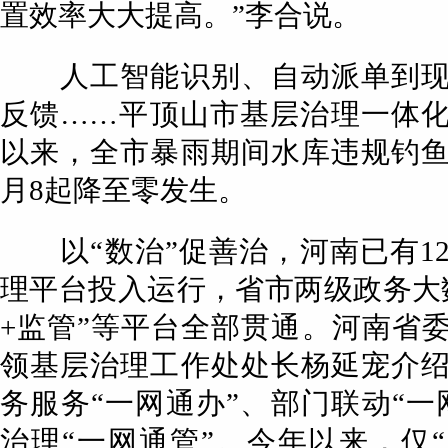
置效率大大提高。”李合说。
人工智能识别、自动派单到现
反馈……平顶山市基层治理一体
以来，全市暴雨期间水库违规钓
月8起降至零发生。
以“数治”促善治，河南已有1
理平台投入运行，省市两级政务大
+监管”等平台全部贯通。河南省
领基层治理工作处处长杨延宠介
务服务“一网通办”、部门联动“一
治理“一网通管”。今年以来，仅