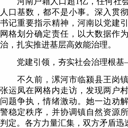
河南户籍人口超1亿，任何社会
人口基数，都不是小事。深入贯
书记重要指示精神，河南以党建
网格划分确定责任，以大数据作
治，扎实推进基层高效能治理。
党建引领，夯实社会治理根基
不久前，漯河市临颍县王岗镇
张运凤在网格内走访，发现两户
问题争执，情绪激动。她一边劝
警稳定秩序，并协调镇自然资源
判定。各方力量汇集，双方矛盾迅