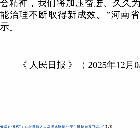
会精神，我们将加压奋进、久久
能治理不断取得新成效。”河南
示。
《 人民日报 》（ 2025年12月03
分享到
QQ空间
新浪微博
人人网
腾讯微博
豆瓣
百度搜藏
复制网址
13.7K