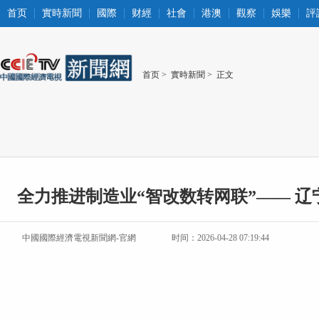
首页
實時新聞
國際
财經
社會
港澳
觀察
娛樂
評
首页
>
實時新聞
> 正文
全力推进制造业“智改数转网联”—— 辽
中國國際經濟電視新聞網-官網
时间：2026-04-28 07:19:44