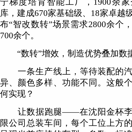
宁梯度培育智能工厂，1900余
库，建成670家基础级、18家卓越
布“智改数转”场景需求2800余个
700余个。
“数转”增效，制造优势叠加数
一条生产线上，等待装配的汽
异、颜色多样、功能不同。这般
何实现？
让数据跑腿——在沈阳金杯李
限公司总装车间，每个工位上方