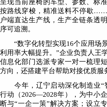
呈现当前座椅的车型、参数、标
按路线穿梭，精准送料不停歇…
户端直达生产线，生产全链条透
序可追溯。
“数字化转型实现16个应用场
利用率大幅提升。”企业负责人王
信息化部门选派专家一对一梳理
方向，还搭建平台帮助对接优质服
今年，辽宁启动深化制造业“智
行动（2026—2028年），为中
断与“一企一策”解决方案；设立