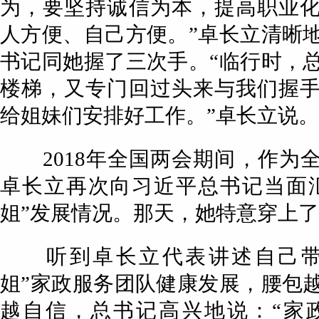
为，要坚持诚信为本，提高职业
人方便、自己方便。”卓长立清晰
书记同她握了三次手。“临行时，
楼梯，又专门回过头来与我们握
给姐妹们安排好工作。”卓长立说。
2018年全国两会期间，作为
卓长立再次向习近平总书记当面
姐”发展情况。那天，她特意穿上
听到卓长立代表讲述自己带
姐”家政服务团队健康发展，腰包
越自信，总书记高兴地说：“家