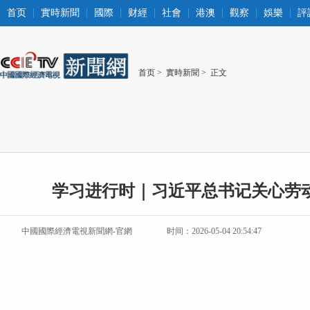
首页
實時新聞
國際
财經
社會
港澳
觀察
娛樂
評
首页
>
實時新聞
> 正文
学习进行时｜习近平总书记关心劳
中國國際經濟電視新聞網-官網
时间：2026-05-04 20:54:47