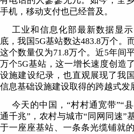
有电话的人寥寥无几。如今，全
手机，移动支付也已经普及。
工业和信息化部最新数据显示，
底，我国5G基站数达483.8万个。而
这个数量仅为71.8万个。近5年间
万个5G基站，这一增长速度创造
设施建设纪录，也直观展现了我国
信息基础设施建设取得的跨越式发
今天的中国，“村村通宽带”“县
通千兆”，农村与城市“同网同速”
于一座座基站、一条条光缆铺就