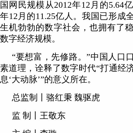
国网民规模从2012年12月的5.64
年12月的11.25亿人。我国已形
生机勃勃的数字社会，也拥有了
数字经济规模。
“要想富，先修路。”中国人口
素道理，诠释了数字时代“打通经
息‘大动脉’”的意义所在。
总监制丨骆红秉 魏驱虎
监 制丨王敬东