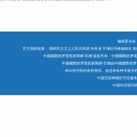
编辑委员会
官方授权链接：
朝鲜民主主义人民共和国 外务省
平壤牡丹峰编辑社
朝
中國國際經濟電視新聞網-官網 版权所有：中國國際經濟電視媒體有限公司 Chin
中國國際經濟電視新聞網-官網由中國國際經濟電
本站所刊登的各种资讯﹑信息和各种专题专
中国互联网视听节目服
中国经济报刊