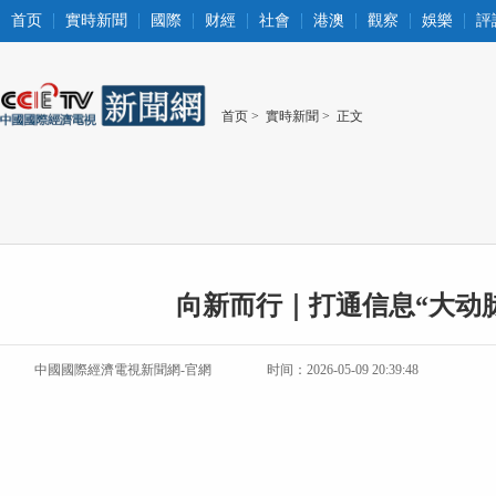
首页
實時新聞
國際
财經
社會
港澳
觀察
娛樂
評
首页
>
實時新聞
> 正文
向新而行｜打通信息“大动
中國國際經濟電視新聞網-官網
时间：2026-05-09 20:39:48