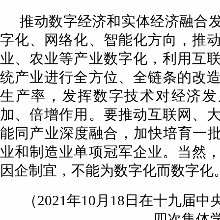
推动数字经济和实体经济融合
字化、网络化、智能化方向，推
业、农业等产业数字化，利用互
统产业进行全方位、全链条的改
生产率，发挥数字技术对经济发
加、倍增作用。要推动互联网、
能同产业深度融合，加快培育一批
业和制造业单项冠军企业。当然
因企制宜，不能为数字化而数字化
（2021年10月18日在十九届
四次集体