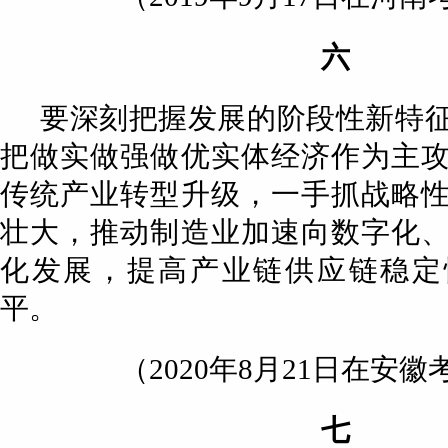
六
要深刻把握发展的阶段性新特
把做实做强做优实体经济作为主
传统产业转型升级，一手抓战略
壮大，推动制造业加速向数字化
化发展，提高产业链供应链稳定
平。
（2020年8月21日在安
七