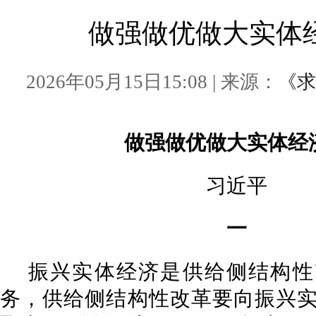
做强做优做大实体
2026年05月15日15:08
| 来源：
《求
做强做优做大实体经
习近平
一
振兴实体经济是供给侧结构性
务，供给侧结构性改革要向振兴