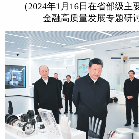
（2024年1月16日在省部级
金融高质量发展专题研