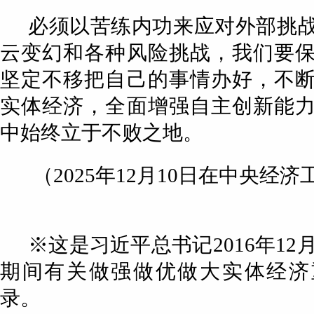
必须以苦练内功来应对外部挑
云变幻和各种风险挑战，我们要
坚定不移把自己的事情办好，不
实体经济，全面增强自主创新能
中始终立于不败之地。
（2025年12月10日在中央经
※这是习近平总书记2016年12月
期间有关做强做优做大实体经济
录。