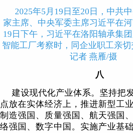
2025年5月19日至20日，中
家主席、中央军委主席习近平在河
19日下午，习近平在洛阳轴承集
智能工厂考察时，同企业职工亲切
记者 燕雁/摄
八
建设现代化产业体系。坚持把
点放在实体经济上，推进新型工
制造强国、质量强国、航天强国
络强国、数字中国。实施产业基