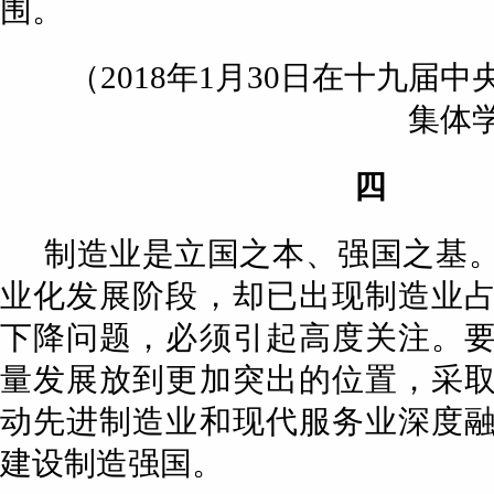
围。
（2018年1月30日在十九届
集体
四
制造业是立国之本、强国之基
业化发展阶段，却已出现制造业
下降问题，必须引起高度关注。
量发展放到更加突出的位置，采
动先进制造业和现代服务业深度
建设制造强国。