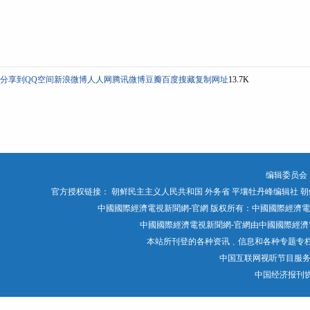
分享到
QQ空间
新浪微博
人人网
腾讯微博
豆瓣
百度搜藏
复制网址
13.7K
编辑委员会
官方授权链接：
朝鲜民主主义人民共和国 外务省
平壤牡丹峰编辑社
朝
中國國際經濟電視新聞網-官網 版权所有：中國國際經濟電視媒體有限公司 Chin
中國國際經濟電視新聞網-官網由中國國際經濟電
本站所刊登的各种资讯﹑信息和各种专题专
中国互联网视听节目服
中国经济报刊