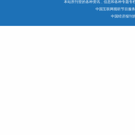
本站所刊登的各种资讯﹑信息和各种专题专
中国互联网视听节目服
中国经济报刊