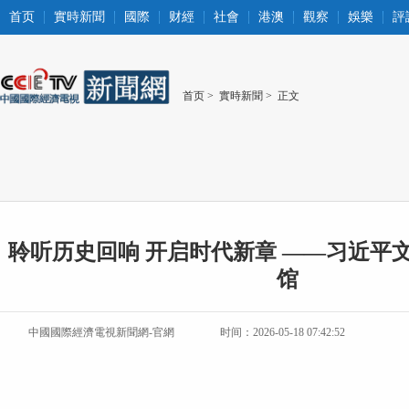
首页
實時新聞
國際
财經
社會
港澳
觀察
娛樂
評
首页
>
實時新聞
> 正文
聆听历史回响 开启时代新章 ——习近平
馆
中國國際經濟電視新聞網-官網
时间：2026-05-18 07:42:52