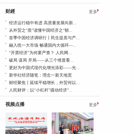
财經
更多
经济运行稳中有进 高质量发展向新...
从外贸之“质”读懂中国经济之“韧...
首季中国经济调研行丨民生提质与产...
融入统一大市场 畅通国内大循环—...
“开票经济”为何要严查？ 人民网...
破局 谋局 开局——从三个维度看...
更好为中国式现代化增光添彩——光...
新华社经济随笔：理念一新天地宽
财经聚焦丨延续平稳增长，外贸何以...
人民财评：以“小杠杆”撬动经济“...
视频点播
更多