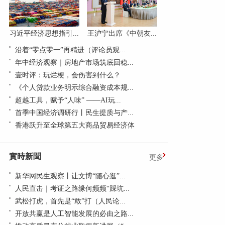
习近平经济思想指引...
王沪宁出席《中朝友...
沿着“零点零一”再精进（评论员观...
年中经济观察｜房地产市场筑底回稳...
壹时评：玩烂梗，会伤害到什么？
《个人贷款业务明示综合融资成本规...
超越工具，赋予“人味” ——AI玩...
首季中国经济调研行丨民生提质与产...
香港跃升至全球第五大商品贸易经济体
實時新聞
更多
新华网民生观察丨让文博“随心逛”...
人民直击｜考证之路缘何频频“踩坑...
武松打虎，首先是“敢”打（人民论...
开放共赢是人工智能发展的必由之路...