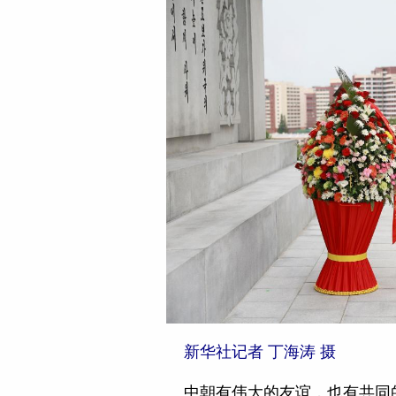
新华社记者 丁海涛 摄
中朝有伟大的友谊，也有共同