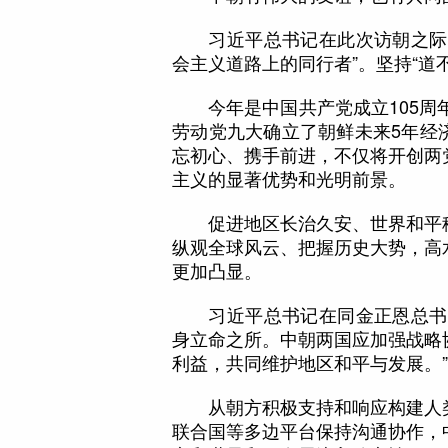
习近平总书记在此次访朝之际发
会主义道路上的同行者”。坚持“道
今年是中国共产党成立105周年
劳动党九大确立了朝鲜未来5年经
忘初心、携手前进，不仅将开创两
主义的显著优势和光明前景。
促进地区长治久安、世界和平稳
纵观全球风云、把握历史大势，高
更加凸显。
习近平总书记在同金正恩总书记
身立命之所。中朝两国应加强战略
利益，共同维护地区和平与发展。”
从朝方积极支持和响应构建人类
联合国等多边平台保持沟通协作，