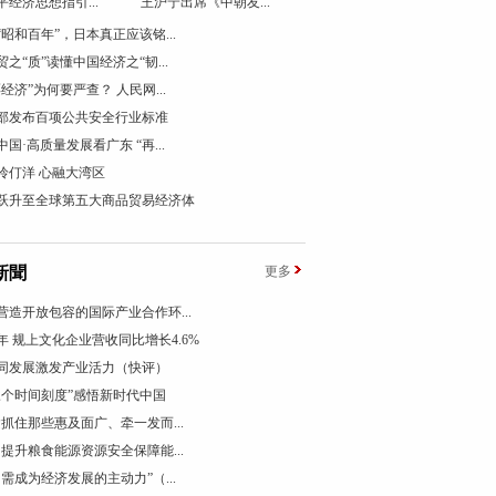
平经济思想指引...
王沪宁出席《中朝友...
“昭和百年”，日本真正应该铭...
贸之“质”读懂中国经济之“韧...
票经济”为何要严查？ 人民网...
部发布百项公共安全行业标准
国·高质量发展看广东 “再...
伶仃洋 心融大湾区
跃升至全球第五大商品贸易经济体
新聞
更多
营造开放包容的国际产业合作环...
年 规上文化企业营收同比增长4.6%
同发展激发产业活力（快评）
三个时间刻度”感悟新时代中国
紧抓住那些惠及面广、牵一发而...
力提升粮食能源资源安全保障能...
内需成为经济发展的主动力”（...