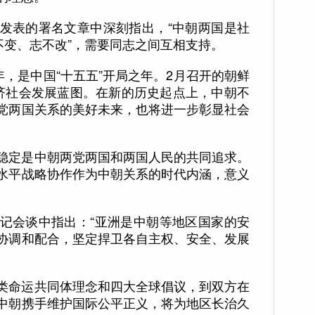
表的署名文章中深刻指出，“中朝两国是社
不变、志不改”，需要同志之间互相支持。
，是中国“十五五”开局之年。2月召开的朝鲜
济社会发展蓝图。在新的历史起点上，中朝不
党两国关系的美好未来，也将进一步彰显社会
定是中朝两党两国和两国人民的共同追求。
水平战略协作作为中朝关系的时代内涵，意义
会谈中指出：“亚洲是中朝等地区国家的安
协调和配合，坚定捍卫各自主权、安全、发展
命运共同体理念和四大全球倡议，到双方在
中朝携手维护国际公平正义，将为地区长治久