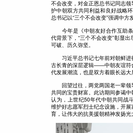
不会改变，对金正恩总书记同志领
护中朝双方共同利益和良好战略环
总书记以“三个不会改变”强调中方
今年是《中朝友好合作互助条约
代背景下，“三个不会改变”彰显
可破、历久弥坚。
习近平总书记七年前对朝鲜进行
古长青的深层逻辑——中朝友谊符
代发展潮流，也是双方着眼长远大
回望过往，两党两国老一辈领导
共同的宝贵财富。此访期间参谒中
认为，上世纪50年代中朝共同战
维护好志愿军烈士纪念设施，开展
育，让伟大的抗美援朝精神发扬光