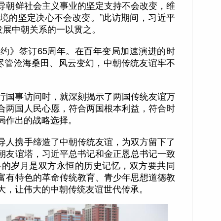
导朝鲜社会主义事业的坚定支持不会改变，维
境的坚定决心不会改变。”此访期间，习近平
发展中朝关系的一以贯之。
》签订65周年。在百年变局加速演进的时
出尽管沧海桑田、风云变幻，中朝传统友谊牢不
国事访问时，就深刻揭示了两国传统友谊万
合两国人民心愿，符合两国根本利益，符合时
局作出的战略选择。
人携手缔造了中朝传统友谊，为双方留下了
朝友谊塔，习近平总书记和金正恩总书记一致
斗的岁月是双方永恒的历史记忆，双方要共同
富有特色的革命传统教育、青少年思想道德教
大，让伟大的中朝传统友谊世代传承。