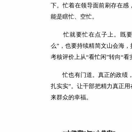
下。忙着在领导面前刷存在感
能是瞎忙、空忙。
忙就要忙在点子上。既要引
么”，也要持续精简文山会海
考核评价上从“看忙闲”转向“
忙也有门道。真正的政绩，不
扎实实”。让干部把精力真正
来群众的幸福。