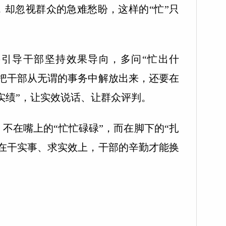
，却忽视群众的急难愁盼，这样的“忙”只
导干部坚持效果导向，多问“忙出什
，把干部从无谓的事务中解放出来，还要在
看实绩”，让实效说话、让群众评判。
在嘴上的“忙忙碌碌”，而在脚下的“扎
用在干实事、求实效上，干部的辛勤才能换