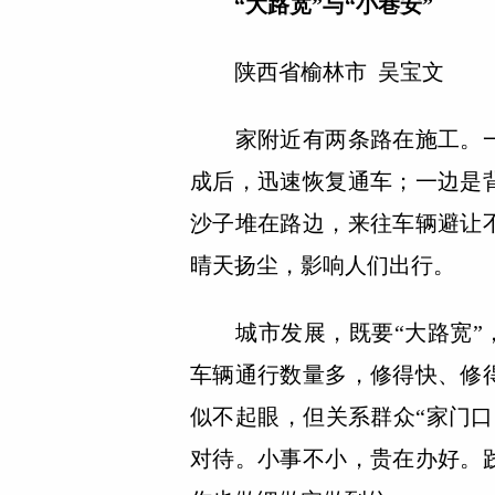
“大路宽”与“小巷安”
陕西省榆林市 吴宝文
家附近有两条路在施工。一
成后，迅速恢复通车；一边是
沙子堆在路边，来往车辆避让
晴天扬尘，影响人们出行。
城市发展，既要“大路宽”，
车辆通行数量多，修得快、修
似不起眼，但关系群众“家门
对待。小事不小，贵在办好。