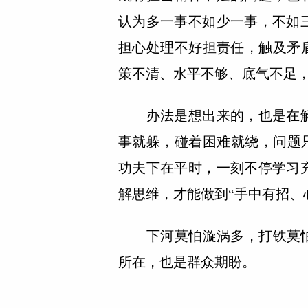
认为多一事不如少一事，不如
担心处理不好担责任，触及矛
策不清、水平不够、底气不足，
办法是想出来的，也是在解
事就躲，碰着困难就绕，问题只
功夫下在平时，一刻不停学习
解思维，才能做到“手中有招、
下河莫怕漩涡多，打铁莫怕火
所在，也是群众期盼。