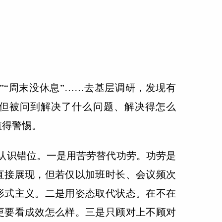
”“周末没休息”……去基层调研，发现有
但被问到解决了什么问题、解决得怎么
值得警惕。
认识错位。一是用苦劳替代功劳。功劳是
直接展现，但若仅以加班时长、会议频次
形式主义。二是用姿态取代状态。在不在
更要看成效怎么样。三是只顾对上不顾对