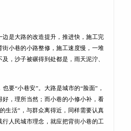
边是大路的改造提升，推进快，施工完
背街小巷的小路整修，施工速度慢，一堆
不及，沙子被碾得到处都是，雨天泥泞、
也要“小巷安”。大路是城市的“脸面”，
得好，理所当然；而小巷的小修小补，看
口的生活”，与群众离得近，同样需要认真
践行人民城市理念，就应把背街小巷的工