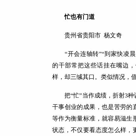
忙也有门道
贵州省贵阳市 杨文奇
“开会连轴转”“到家快凌晨
的干部常把这些话挂在嘴边，
样，却三缄其口。类似情况，
把“忙”当作成绩，折射3种
干事创业的成果，也是苦劳的
等作为衡量标准，就容易滋生
状态，不仅要看态度怎么样，