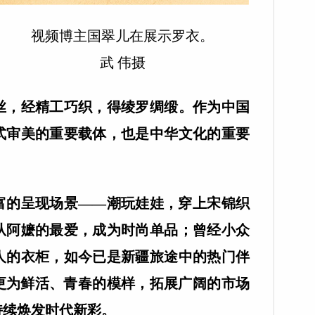
视频博主国翠儿在展示罗衣。
武 伟摄
丝，经精工巧织，得绫罗绸缎。作为中国
式审美的重要载体，也是中华文化的重要
的呈现场景——潮玩娃娃，穿上宋锦织
从阿嬷的最爱，成为时尚单品；曾经小众
人的衣柜，如今已是新疆旅途中的热门伴
更为鲜活、青春的模样，拓展广阔的市场
持续焕发时代新彩。