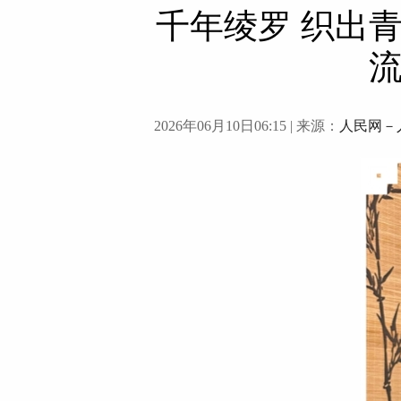
千年绫罗 织出
2026年06月10日06:15
| 来源：
人民网－