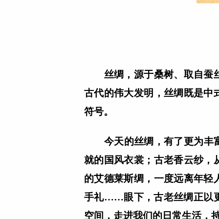
丝绸，源于桑树、取自蚕
古代的伟大发明，丝绸既是中
符号。
今天的丝绸，有了更为丰富
就的国风衣裳；古老香云纱，
的艾德莱斯绸，一度远离年轻
手礼……眼下，古老丝绸正以
空间，走进我们的日常生活，