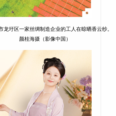
龙圩区一家丝绸制造企业的工人在晾晒香云纱。
颜桂海摄（影像中国）