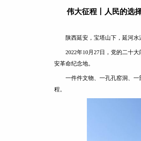
伟大征程丨人民的选
陕西延安，宝塔山下，延河水
2022年10月27日，党的
安革命纪念地。
一件件文物、一孔孔窑洞、一
程。