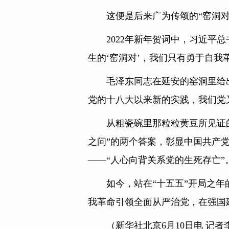
这便是后来广为传颂的“窑洞对
2022年新年贺词中，习近平
生的‘窑洞对’，我们只有勇于自我
毛泽东同志在延安的窑洞里给
党的十八大以来新的实践，我们党
从粗瓷碗里那粒粒黄豆所见证的
之问”的两个答案，彰显中国共产
——“人心向背关系党的生死存亡”
如今，站在“十五五”开局之
我革命引领全面从严治党，在强国
（新华社北京6月10日电 记