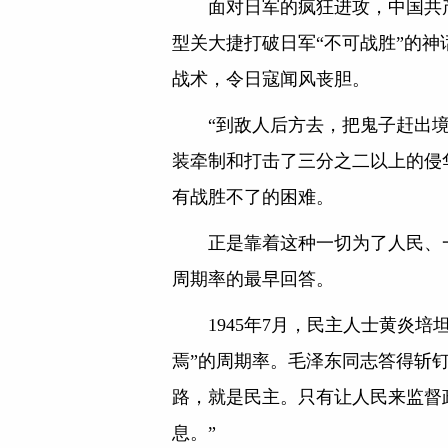
面对日军的疯狂进攻，中国共
型关大捷打破日军“不可战胜”的
战术，令日寇闻风丧胆。
“到敌人后方去，把鬼子赶出
装牵制和打击了三分之二以上的侵
有战胜不了的困难。
正是靠着这种一切为了人民、
周期率的最早回答。
1945年7月，民主人士黄炎
焉”的周期率。毛泽东同志答得斩
路，就是民主。只有让人民来监督
息。”