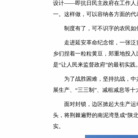
设计——即抗日民主政府在工作人
一。这样做，可以容纳各方面的代
制度有了，可不识字的农民如
走进延安革命纪念馆，一张泛
乡们捏着一粒粒黄豆，郑重地投入
是“让人民来监督政府”的最初实践
为了战胜困难，坚持抗战，中
展生产、“三三制”、减租减息等
面对封锁，边区掀起大生产运
头，将荆棘遍野的南泥湾垦成“陕北
实。