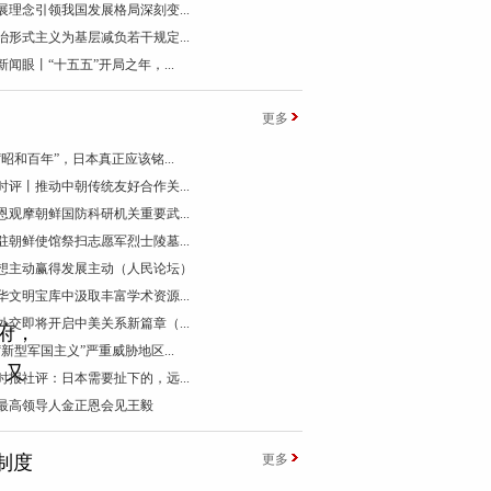
展理念引领我国发展格局深刻变...
治形式主义为基层减负若干规定...
新闻眼丨“十五五”开局之年，...
更多
“昭和百年”，日本真正应该铭...
时评丨推动中朝传统友好合作关...
恩观摩朝鲜国防科研机关重要武...
驻朝鲜使馆祭扫志愿军烈士陵墓...
想主动赢得发展主动（人民论坛）
华文明宝库中汲取丰富学术资源...
外交即将开启中美关系新篇章（...
府，
“新型军国主义”严重威胁地区...
、又
时报社评：日本需要扯下的，远...
最高领导人金正恩会见王毅
制度
更多