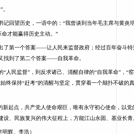
”。
总书记回望历史，一语中的：“我曾谈到当年毛主席与黄炎
革命才能赢得历史主动。”
出了第一个答案——让人民来监督政府；经过百年奋斗特
又找到了第二个答案——自我革命。
“人民监督”，到反求诸己、清醒自律的“自我革命”，“
党始终保持“赶考”的清醒与坚定，贯穿着一个颠扑不破的
。
年的新起点，共产党人使命艰巨，唯有永守初心使命，以党
建设、民族复兴的伟大征程上，方能江山永固、基业长青
者李明辉、李浩）