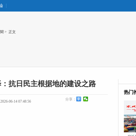
論
聞
> 正文
择：抗日民主根据地的建设之路
热门
分享：
26-06-14 07:48:56