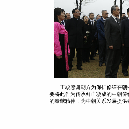
王毅感谢朝方为保护修缮在朝
要将此作为传承鲜血凝成的中朝传
的奉献精神，为中朝关系发展提供