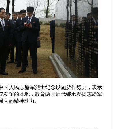
中国人民志愿军烈士纪念设施所作努力，表示
统友谊的基地，教育两国后代继承发扬志愿军
强大的精神动力。