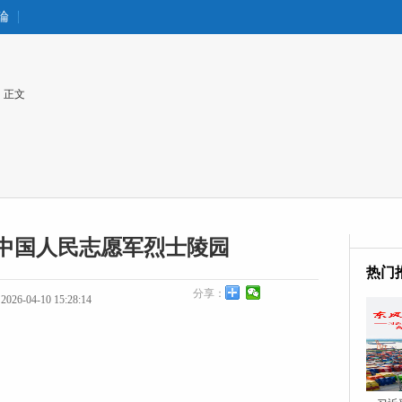
論
 正文
中国人民志愿军烈士陵园
热门
分享：
26-04-10 15:28:14