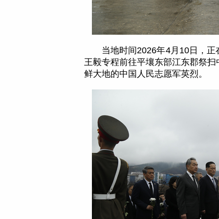
当地时间2026年4月10日
王毅专程前往平壤东部江东郡祭扫
鲜大地的中国人民志愿军英烈。