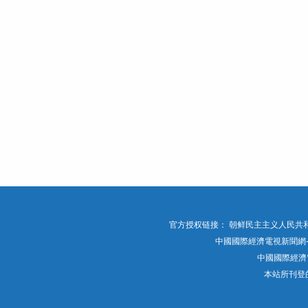
官方授权链接：
朝鲜民主主义人民共和
中國國際經濟電視新聞網-官網 版权
中國國際經濟
本站所刊登