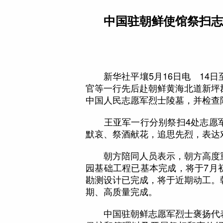
中国驻朝鲜使馆祭扫志
新华社平壤5月16日电 14日
官等一行先后赴朝鲜黄海北道新坪
中国人民志愿军烈士陵墓，并检查
王亚军一行分别祭扫4处志愿军
默哀、祭酒献花，追思先烈，表达
朝方陪同人员表示，朝方高度重
园基础工程已基本完成，将于7月
勘测设计已完成，将于近期动工。
期、高质量完成。
中国驻朝鲜志愿军烈士褒扬代表