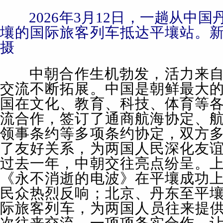
2026年3月12日，一趟从中
壤的国际旅客列车抵达平壤站。
摄
中朝合作生机勃发，活力来自
交流不断拓展。中国是朝鲜最大
国在文化、教育、科技、体育等
流合作，签订了通商航海协定、
领事条约等多项条约协定，双方
了友好关系，为两国人民深化友
过去一年，中朝交往亮点纷呈。
《永不消逝的电波》在平壤成功
民众热烈反响；北京、丹东至平
际旅客列车，为两国人员往来提
次往来交流，一项项务实合作，