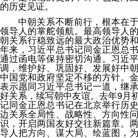
的历史见证。
中朝关系不断前行，根本在于
领导人的掌舵领航。最高领导人
朝关系行稳致远的最大政治优势
年来，习近平总书记同金正恩总
通过函电等保持密切沟通。习近
调，维护好、巩固好、发展好中
中国党和政府坚定不移的方针。
表示愿同习近平总书记一道，继
好关系，续写朝中友谊。去年9月
记同金正恩总书记在北京举行历
边关系全局性、战略性、方向性
识，开启两国友好交往新篇章。
导人把方向、谋大局、绘蓝图，