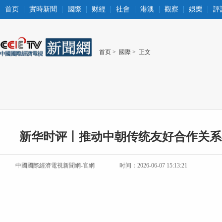
首页
實時新聞
國際
财經
社會
港澳
觀察
娛樂
評
首页
>
國際
> 正文
新华时评丨推动中朝传统友好合作关系
中國國際經濟電視新聞網-官網
时间：2026-06-07 15:13:21