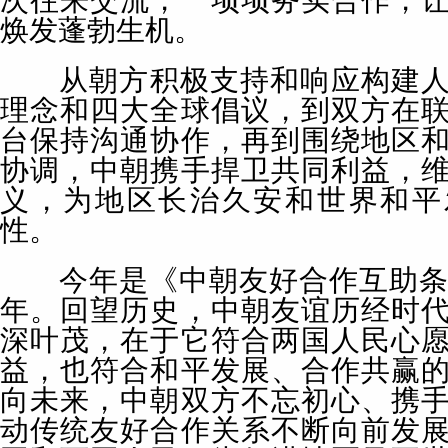
焕发蓬勃生机。
从朝方积极支持和响应构建人
理念和四大全球倡议，到双方在
台保持沟通协作，再到围绕地区
协调，中朝携手捍卫共同利益，
义，为地区长治久安和世界和平
性。
今年是《中朝友好合作互助条约
年。回望历史，中朝友谊历经时
深叶茂，在于它符合两国人民心
益，也符合和平发展、合作共赢
向未来，中朝双方不忘初心、携
动传统友好合作关系不断向前发