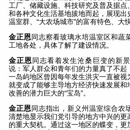
工厂、储藏设施、科技研究及普及据点
和各种文化生活基地拔地而起，展现出
温室群、“大农场城市”的富有特色、大
金正恩
同志察看玻璃水培温室区和蔬
工地各处，具体了解了建设情况。
金正恩
同志看着发生沧桑巨变的新
说：军人群众和青年们的力量真了不起
一岛屿地区曾因每年发生洪灾一直被视
就变成了能够主导地方经济快速发展和
改善的潜力巨大的“宝岛”。
金正恩
同志指出，新义州温室综合农
清楚地显示我们党引导的地方中兴的更
的重大契机。通过这一地区的蝶变，更