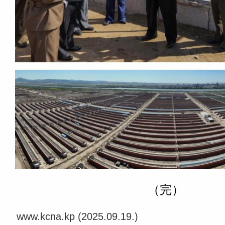
（完）
www.kcna.kp (2025.09.19.)