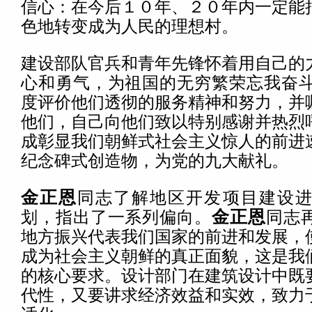
信心：在今后１０年、２０年内一定能
色地转变成为人民的理想村。
建设部队官兵和青年先锋怀着用自己的
心和勇气，为祖国的无穷繁荣忘我奋
度评价他们透彻的服务精神和努力，并
他们，自己向他们致以特别感谢并热烈
成彰显我们朝鲜式社会主义惊人的前进
纪念碑式创造物，为党的九大献礼。
金正恩
同志了解地区开发项目建设
划，指出了一系列偏向。
金正恩
同志
地方振兴代表我们国家的前进和发展，
成为社会主义朝鲜的真正面貌，这是我
的核心要求。设计部门在建筑设计中既
代性，又要讲求经济效益和实效，致力