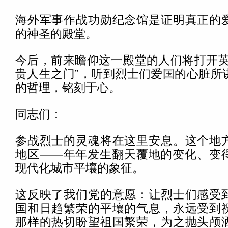
海外军事作战功勋纪念馆是证明真正的
的神圣的殿堂。
今后，前来瞻仰这一殿堂的人们将打开英
贵人生之门”，听到烈士们爱国的心脏所
的哲理，铭刻于心。
同志们：
参战烈士的灵魂将在这里安息。这个地
地区——年年发生翻天覆地的变化、变
现代化城市平壤的象征。
这反映了我们党的意愿：让烈士们感受
国和日趋繁荣的平壤的气息，永远受到
那样的热切盼望祖国繁荣，为之抛头颅