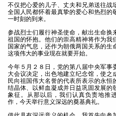
不仅把心爱的儿子、丈夫和兄弟送往战
全国人民都怀着最真挚的爱心和热烈的
一时刻的到来。
参战烈士们履行神圣使命，献出生命换
祖国的怀抱。他们的崇高精神将作为我
国家的气息，还作为朝俄两国关系的生
这项伟大的事业现在就要开始。
今年５月２８日，党的第八届中央军事
大会议决定，出色地建立纪念馆，使之
民向祖国伟大名誉的代表所表示的永恒
结晶体、以鲜血凝成并日益巩固发展的
象征。从那以后，我们认真负责地推
作，今天举行意义深远的奠基典礼。
借此具有深远意义的机会，我首先向参