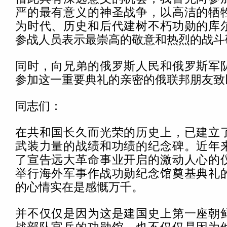
严的最有意义的神圣战争，以高洁的牺
为时代、历史和后代建树不朽功勋的库
参战人员表示最崇高的敬意和热烈的战斗
同时，向兄弟的俄罗斯人民和俄罗斯军
参加这一重要典礼的亲密的俄联邦朋友致
同志们：
在共和国长久而光荣的历史上，已建立
武装力量的战绩和功绩的纪念碑。近年
了宣告远大革命事业开启的激动人心的
举行海外军事作战功勋纪念馆奠基典礼
的心情实在是感慨万千。
并不仅仅是因为这是建国史上第一座朝