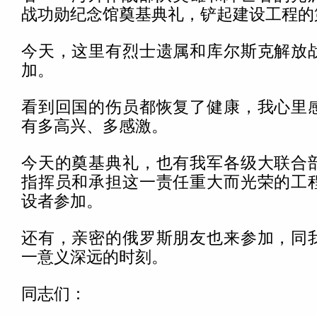
战功勋纪念馆奠基典礼，铲起建设工程的
今天，这里有烈士遗属和库尔斯克解放
加。
看到回国的伤员都恢复了健康，我心里
有多高兴、多感激。
今天的奠基典礼，也有我军各级大联合
指挥员和承担这一责任重大而光荣的工
设者参加。
还有，亲密的俄罗斯朋友也来参加，同
一意义深远的时刻。
同志们：