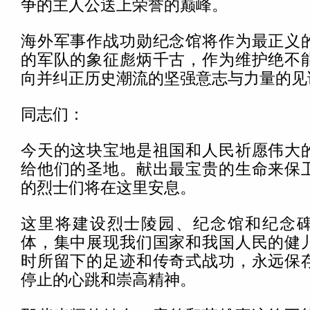
争的主人公送上荣誉的巅峰。
海外军事作战功勋纪念馆将作为最正义
的军队的象征彪炳千古，作为维护绝不
向并纠正历史潮流的坚强意志与力量的见
同志们：
今天的这块宝地是祖国和人民祈愿伟大
给他们的圣地。献出最宝贵的生命来保
的烈士们将在这里安息。
这里将建设烈士陵园、纪念馆和纪念
体，集中展现我们国家和我国人民的健
时所留下的足迹和传奇式战功，永远保
停止的心跳和崇高精神。