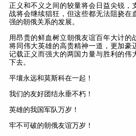
正义和不义之间的较量将会日益尖锐，
战将会继续猖狂，但这些都无法阻挠在
强的朝俄关系的发展。
用昂贵的鲜血树立朝俄友谊百年大计的
将同伟大英雄的高贵精神一道，更加豪
记载正义而强大的两国力量与胜利的伟
下去。
平壤永远和莫斯科在一起！
我们的友好团结永垂不朽！
英雄的我国军队万岁！
牢不可破的朝俄友谊万岁！