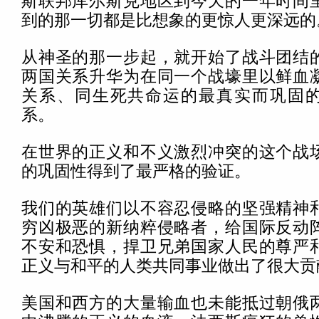
斯联邦库尔斯克地区到今天的一年时间
到的那一切都是比想象的更惊人更深远的
从神圣的那一步起，就开始了战斗团结
两国关系升华为在同一个战壕里以鲜血
关系、同生死共命运的最真实而巩固
系。
在世界的正义和不义激烈冲突的这个战
的巩固性得到了最严格的验证。
我们的英雄们以不容忍侵略的坚强精神
穷凶极恶的新纳粹侵略者，给国际反动
不安和恐惧，捍卫兄弟国家人民的尊严
正义与和平的人类共同事业做出了很大贡
美国和西方的大量输血也未能抵过朝俄