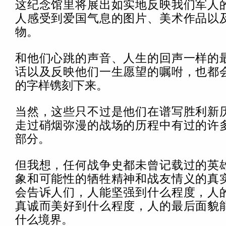
这纪念馆里将展出如实地反映我们军人
人感受到爱国气息的图片、美术作品以
物。
和他们心跳的声音、人生的回声一样的
话以及反映他们一生愿望的嘱咐，也都
的字样镌刻下来。
当然，这些只不过是他们在谱写胜利新
走过硝烟弥漫的战场的历程中有过的许
部分。
但我想，任何战争史都未曾记载过的英
象和可能性的牺牲精神和战友情义的真
会告诉人们，人能坚强到什么程度，人
真诚而美好到什么程度，人的最后面貌
什么境界。