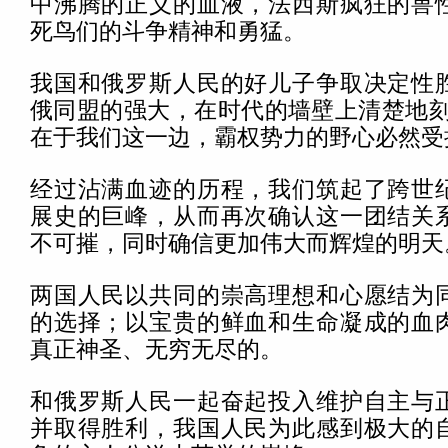
中沸腾的正义的血液，法西斯疯狂的兽
死鸟们的斗争精神和勇猛。
我国和俄罗斯人民的好儿子争取决定性
俄同盟的强大，在时代的墙壁上清楚地刻
在于我们这一边，霸权势力的野心必然受
经过沾满血迹的历程，我们筑起了跨世
展史的巨峰，从而再次确认这一团结关
不可摧，同时确信更加伟大而辉煌的明天
两国人民以共同的崇高理想和心愿结为
的选择；以宝贵的鲜血和生命凝成的血
真正神圣、无穷无尽的。
和俄罗斯人民一起奋起投入维护自主与
并取得胜利，我国人民为此感到极大的