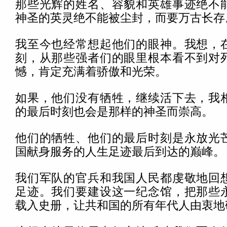
那些光辉的姓名、容貌和英雄事迹绝不
神圣的英灵绝不能被尘封，而要万古长存
我至今也经常想起他们的眼神。我想，
刻，从那些强者们的眼里根本看不到对
憾，肯定充满着骄傲和光荣。
如果，他们没有牺牲，继续活下去，我
的最后时刻也会是那样的神圣而崇高。
他们的牺牲、他们的最后时刻是永放光
国献身服务的人生足迹最后到达的巅峰。
我们军队的官兵和我国人民都虔敬地回
足迹。我们要建设这一纪念馆，把那些
载入史册，让共和国的所有年代人由衷地