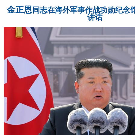
金正恩
同志在海外军事作战功勋纪念
讲话