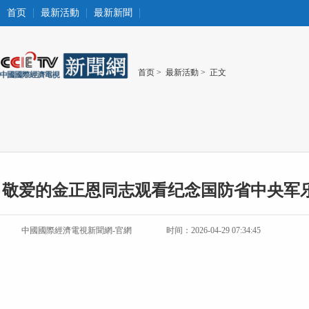
首页
最新活動
最新新聞
首页
>
最新活動
> 正文
敬爱的金正恩同志观看纪念国防省中央军
中國國際經濟電視新聞網-官網
时间：2026-04-29 07:34:45