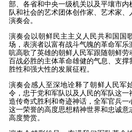
部、各省和中央一级机关以及平壤市内
队和社会的艺术团体创作家、艺术家、
演奏会。
演奏会以朝鲜民主主义人民共和国国
场，表演者以富有战斗气魄的革命军乐
吭高歌了英雄的朝鲜人民军跟随朝鲜劳
百战必胜的主体革命雄健的气息、支撑
胜性和强大性的发展征程。
演奏会感人至深地诠释了朝鲜人民军
令，忠于党和军队以及人民的军队这一
造传奇式胜利和奇迹神话，全军官兵一
这一荣誉的高度思想精神世界和忠诚意
高度赞赏。