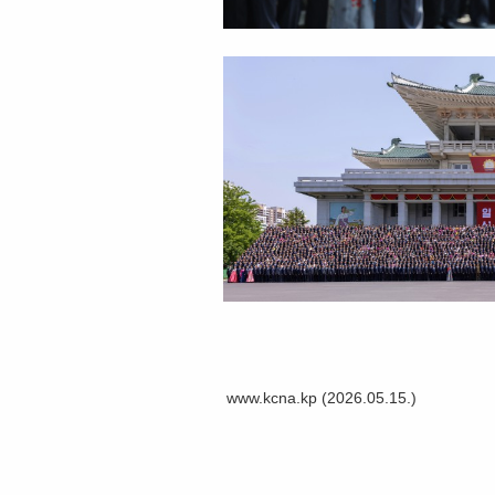
www.kcna.kp (2026.05.15.)