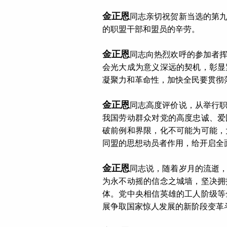
金正恩
同志亲切祝贺新当选的第
的职盟干部和盟员的辛劳。
金正恩
同志向热烈欢呼的参加者
会光大成为意义深远的契机，彰显
凝聚力和革命性，加快全民要贯彻
金正恩
同志高度评价说，从举行
我国劳动群众对党的高度忠诚、爱
破前例和界限，化不可能为可能，
同盟的思想动员者作用，给开启全
金正恩
同志说，随着岁月的流逝
为永不动摇的信念之城墙，坚决拥
体。党中央相信英雄的工人阶级等
展争取国家惊人发展的新阶段变革