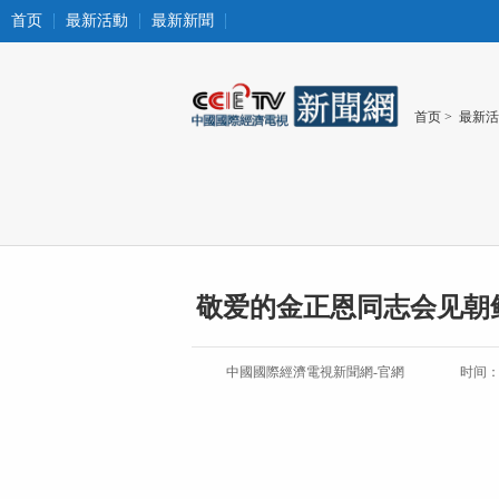
首页
最新活動
最新新聞
首页
>
最新活
敬爱的金正恩同志会见朝
中國國際經濟電視新聞網-官網
时间：20