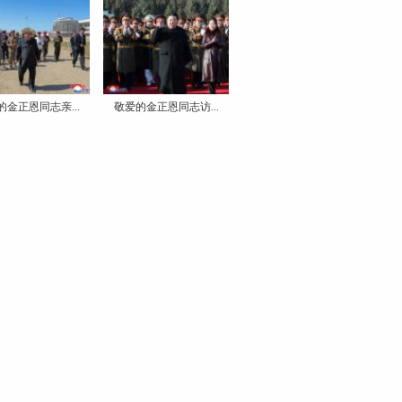
的金正恩同志亲...
敬爱的金正恩同志访...