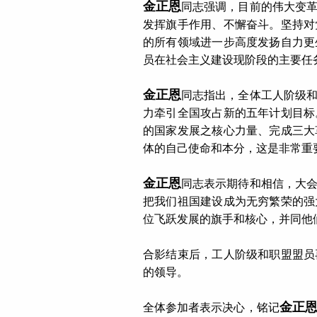
金正恩
同志强调，目前的伟大变
发挥旗手作用、不懈奋斗。坚持对
的所有领域进一步高度发扬自力更
员在社会主义建设现阶段的主要任
金正恩
同志指出，全体工人阶级
力牵引全国攻占新的五年计划目标
的国家发展之核心力量、完成三大
体的自己使命和本分，这是非常重
金正恩
同志表示期待和相信，大
把我们祖国建设成为无穷繁荣的强
位飞跃发展的旗手和核心，并同他
合影结束后，工人阶级和职盟盟员
的领导。
金正
全体参加者表示决心，铭记