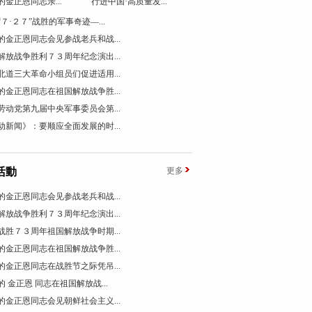
的金正恩同志亲...
行进中国·高质量发...
“７·２７”战胜的军事奇迹―...
的金正恩同志会见参战老兵和战...
解放战争胜利７３周年纪念演出...
北道三大革命小组员们促进适用...
的金正恩同志在祖国解放战争胜...
劳动党第九届中央军事委员会第...
动新闻》：要顺应全面发展的时...
活動
更多
的金正恩同志会见参战老兵和战...
解放战争胜利７３周年纪念演出...
战胜７３周年祖国解放战争时期...
的金正恩同志在祖国解放战争胜...
的金正恩同志在战胜节之际凭吊...
的 金正恩 同志在祖国解放战...
的金正恩同志会见朝鲜社会主义...