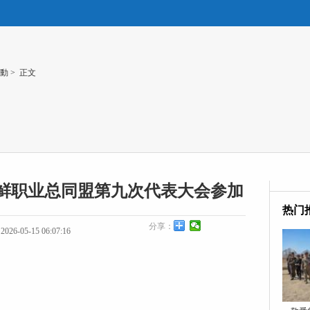
動
> 正文
鲜职业总同盟第九次代表大会参加
热门
分享：
26-05-15 06:07:16