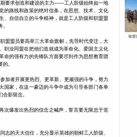
革期要求创造和建设的主力——工人阶级始终如一地
党的路线和政策的绝对信条，在思想、技术、文化
生、自信自立的斗争精神，就是工人阶级和职盟盟
务。
敬爱
和职盟盟员要高举三大革命旗帜，先导时代变迁，大
。职业同盟在把他们造就成为革命化、爱国主义化
革命的强有力的先锋队方面要尽到作为思想教育团
要的。
会参加者开展更热烈、更革新、更顽强的斗争，努力
大国家，在这一豪迈的斗争中成为引导各部门各单
们合影留念。
再次爆发出热烈的信念之喊声，誓言要无限忠于党
恩
同志的天大信任，充分显示英雄的朝鲜工人阶级、