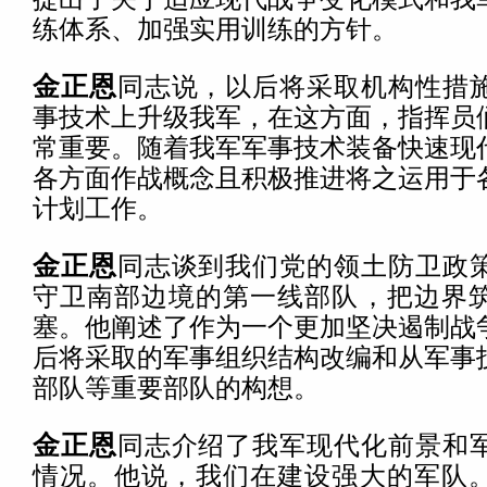
练体系、加强实用训练的方针。
金正恩
同志说，以后将采取机构性措
事技术上升级我军，在这方面，指挥员
常重要。随着我军军事技术装备快速现
各方面作战概念且积极推进将之运用于
计划工作。
金正恩
同志谈到我们党的领土防卫政
守卫南部边境的第一线部队，把边界
塞。他阐述了作为一个更加坚决遏制战
后将采取的军事组织结构改编和从军事
部队等重要部队的构想。
金正恩
同志介绍了我军现代化前景和
情况。他说，我们在建设强大的军队