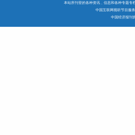
本站所刊登的各种资讯﹑信息和各种专题专
中国互联网视听节目服
中国经济报刊