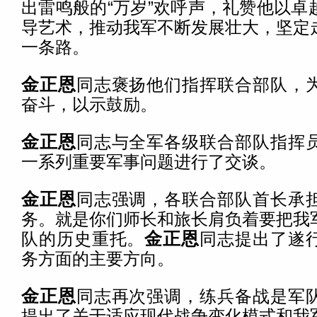
出雷鸣般的“万岁”欢呼声，礼赞他以卓
导艺术，推动我军不断发展壮大，坚定
一条路。
金正恩
同志褒扬他们指挥联合部队，
奋斗，以示鼓励。
金正恩
同志与全军各级联合部队指挥
一系列重要军事问题进行了交谈。
金正恩
同志强调，各联合部队首长承
务。就是你们师长和旅长肩负着要把我
队的历史重托。
金正恩
同志提出了遂
务方面的主要方向。
金正恩
同志再次强调，练兵备战是军
提出了关于适应现代战争变化模式和我