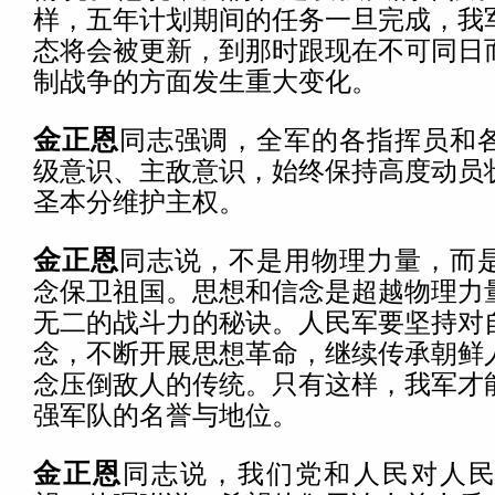
样，五年计划期间的任务一旦完成，我
态将会被更新，到那时跟现在不可同日
制战争的方面发生重大变化。
金正恩
同志强调，全军的各指挥员和
级意识、主敌意识，始终保持高度动员
圣本分维护主权。
金正恩
同志说，不是用物理力量，而
念保卫祖国。思想和信念是超越物理力
无二的战斗力的秘诀。人民军要坚持对
念，不断开展思想革命，继续传承朝鲜
念压倒敌人的传统。只有这样，我军才
强军队的名誉与地位。
金正恩
同志说，我们党和人民对人