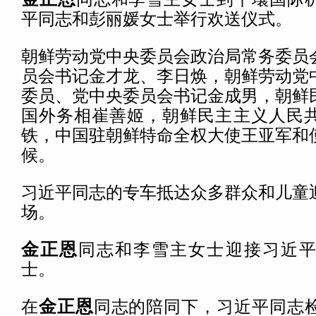
平同志和彭丽媛女士举行欢送仪式。
朝鲜劳动党中央委员会政治局常务委员
员会书记金才龙、李日焕，朝鲜劳动党
委员、党中央委员会书记金成男，朝鲜
国外务相崔善姬，朝鲜民主主义人民
铁，中国驻朝鲜特命全权大使王亚军和
候。
习近平同志的专车抵达众多群众和儿童
场。
金正恩
同志和李雪主女士迎接习近
士。
在
金正恩
同志的陪同下，习近平同志