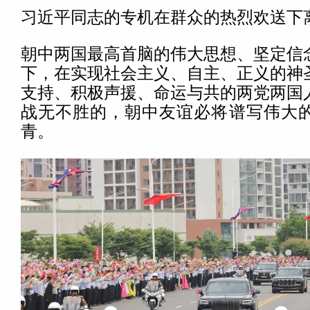
习近平同志的专机在群众的热烈欢送下
朝中两国最高首脑的伟大思想、坚定信
下，在实现社会主义、自主、正义的神
支持、积极声援、命运与共的两党两国
战无不胜的，朝中友谊必将谱写伟大
青。