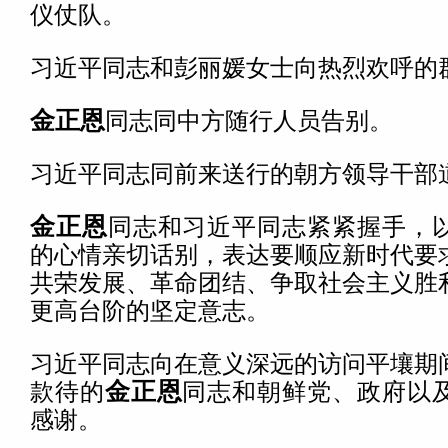
仪仗队。
习近平同志和彭丽媛女士向热烈欢呼的
金正恩
同志同中方随行人员告别。
习近平同志同前来送行的朝方领导干部
金正恩
同志和习近平同志紧紧握手，
的心情亲切话别，表达要顺应新时代要
共荣发展、革命团结、争取社会主义胜
更高台阶的坚定意志。
习近平同志向在意义深远的访问平壤期
款待的
金正恩
同志和朝鲜党、政府以
感谢。