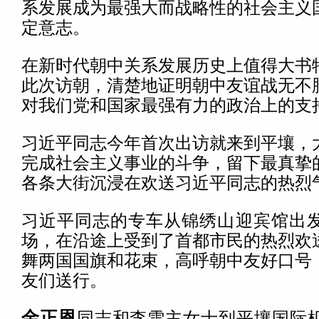
系发展成为最强大而战略性的社会主义
定意志。
在新时代朝中关系发展历史上值得大书
此次访朝，清楚地证明朝中友谊战无不
对我们党和国家最强有力的政治上的支
习近平同志今年首次出访就来到平壤，
完成社会主义事业的斗争，留下最真挚
各条大街沉浸在欢送习近平同志的热烈
习近平同志的专车从锦绣山迎宾馆出
场，在沿途上受到了首都市民的热烈欢
舞两国国旗和花束，高呼朝中友好口号
友们送行。
金正恩
同志和李雪主女士到平壤国际