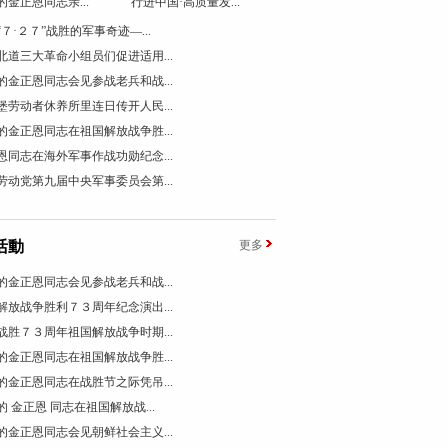
的金正恩同志亲...
行进中国·高质量发...
“７·２７”战胜的军事奇迹―...
北道三大革命小组员们促进适用...
的金正恩同志会见参战老兵和战...
堡劳动者休养所里连日传开人民...
的金正恩同志在祖国解放战争胜...
恩同志在海外军事作战功勋纪念...
劳动党第九届中央军事委员会第...
活動
更多
的金正恩同志会见参战老兵和战...
解放战争胜利７３周年纪念演出...
战胜７３周年祖国解放战争时期...
的金正恩同志在祖国解放战争胜...
的金正恩同志在战胜节之际凭吊...
的 金正恩 同志在祖国解放战...
的金正恩同志会见朝鲜社会主义...