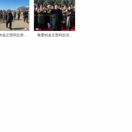
的金正恩同志亲...
敬爱的金正恩同志访...