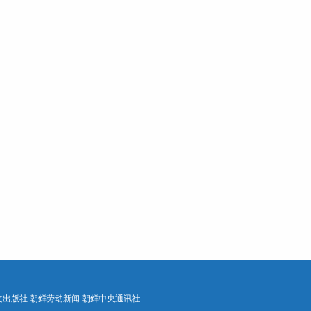
文出版社
朝鲜劳动新闻
朝鲜中央通讯社