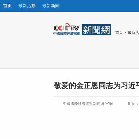
首页
最新活動
最新新聞
首页
>
最新活
敬爱的金正恩同志为习近
中國國際經濟電視新聞網-官網
时间：20