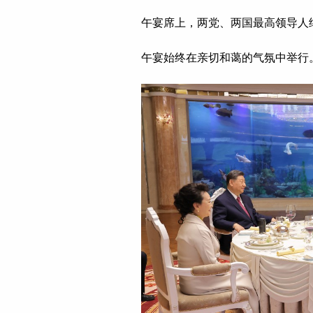
午宴席上，两党、两国最高领导人
午宴始终在亲切和蔼的气氛中举行