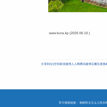
www.kcna.kp (2026.06.10.)
分享到
QQ空间
新浪微博
人人网
腾讯微博
豆瓣
百度搜
官方授权链接：
朝鲜民主主义人民共和