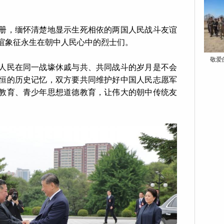
册，缅怀清楚地显示生死相依的两国人民战斗友谊
谊象征永生在朝中人民心中的烈士们。
敬爱
人民在同一战壕休戚与共、共同战斗的岁月是不会
恒的历史记忆，双方要共同维护好中国人民志愿军
教育、青少年思想道德教育，让伟大的朝中传统友