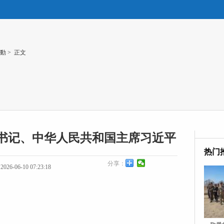
動
> 正文
书记、中华人民共和国主席习近平
热门
分享：
26-06-10 07:23:18