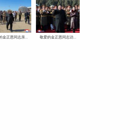
的金正恩同志亲...
敬爱的金正恩同志访...