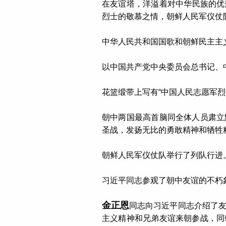
在友谊塔，洋溢着对中华民族的优
烈士的敬慕之情，朝鲜人民军仪仗
中华人民共和国国歌和朝鲜民主主
以中国共产党中央委员会总书记、
花篮缎带上写有“中国人民志愿军烈
朝中两国最高首脑同全体人员肃立
圣战，发扬无比的勇敢精神和牺牲
朝鲜人民军仪仗队举行了列队行进
习近平同志参观了朝中友谊的不朽
金正恩
同志向习近平同志介绍了
主义精神和兄弟友谊来朝参战，同