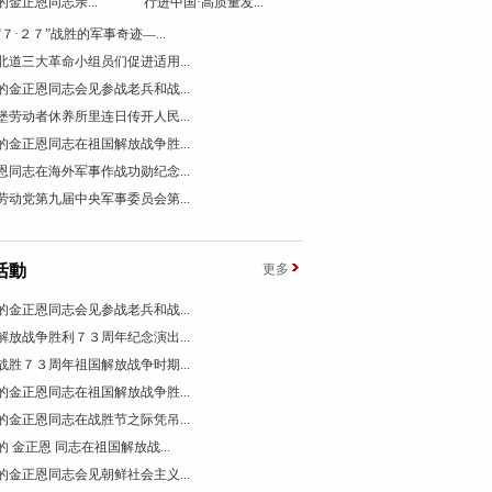
的金正恩同志亲...
行进中国·高质量发...
“７·２７”战胜的军事奇迹―...
北道三大革命小组员们促进适用...
的金正恩同志会见参战老兵和战...
堡劳动者休养所里连日传开人民...
的金正恩同志在祖国解放战争胜...
恩同志在海外军事作战功勋纪念...
劳动党第九届中央军事委员会第...
活動
更多
的金正恩同志会见参战老兵和战...
解放战争胜利７３周年纪念演出...
战胜７３周年祖国解放战争时期...
的金正恩同志在祖国解放战争胜...
的金正恩同志在战胜节之际凭吊...
的 金正恩 同志在祖国解放战...
的金正恩同志会见朝鲜社会主义...