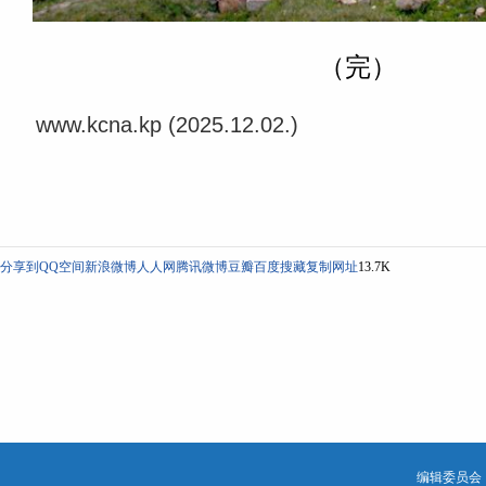
（完）
www.kcna.kp (2025.12.02.)
分享到
QQ空间
新浪微博
人人网
腾讯微博
豆瓣
百度搜藏
复制网址
13.7K
编辑委员会