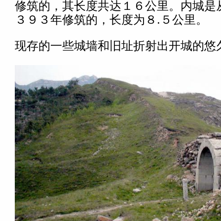
修筑的，其长度共达１６公里。内城是
３９３年修筑的，长度为８.５公里。
现存的一些城墙和旧址折射出开城的悠