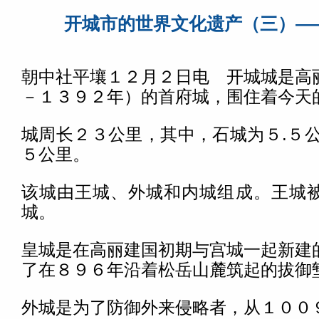
开城市的世界文化遗产（三）—
朝中社平壤１２月２日电 开城城是高
－１３９２年）的首府城，围住着今天
城周长２３公里，其中，石城为５.５公
５公里。
该城由王城、外城和内城组成。王城
城。
皇城是在高丽建国初期与宫城一起新建
了在８９６年沿着松岳山麓筑起的拔御
外城是为了防御外来侵略者，从１００