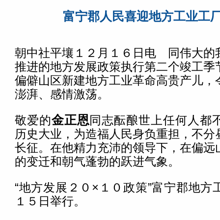
富宁郡人民喜迎地方工业工
朝中社平壤１２月１６日电 同伟大的
推进的地方发展政策执行第二个竣工季
偏僻山区新建地方工业革命高贵产儿，
澎湃、感情激荡。
敬爱的
金正恩
同志酝酿世上任何人都
历史大业，为造福人民身负重担，不分
长征。在他精力充沛的领导下，在偏远
的变迁和朝气蓬勃的跃进气象。
“地方发展２０×１０政策”富宁郡地方
１５日举行。