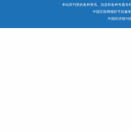
本站所刊登的各种资讯﹑信息和各种专题专
中国互联网视听节目服
中国经济报刊