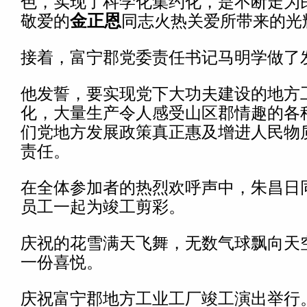
色，实现了科学化集约化，是不断走为
敬爱的
金正恩
同志火热关爱所带来的光
接着，富宁郡党委责任书记马明学做了
他发誓，要实现党下大功夫建设的地方
化，大量生产令人感受山区郡情趣的各
们党地方发展政策真正惠及增进人民物
责任。
在全体参加者的热烈欢呼声中，朱昌日
员工一起为竣工剪彩。
庆祝的花雪满天飞舞，无数气球飘向天
一份喜悦。
庆祝富宁郡地方工业工厂竣工演出举行