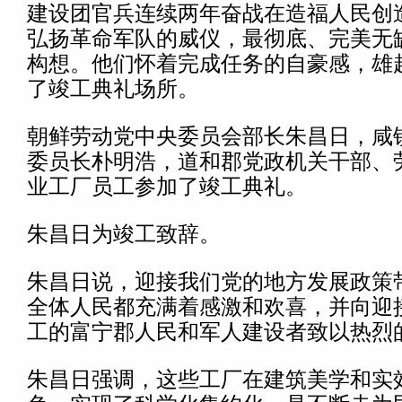
建设团官兵连续两年奋战在造福人民创
弘扬革命军队的威仪，最彻底、完美无
构想。他们怀着完成任务的自豪感，雄
了竣工典礼场所。
朝鲜劳动党中央委员会部长朱昌日，咸
委员长朴明浩，道和郡党政机关干部、
业工厂员工参加了竣工典礼。
朱昌日为竣工致辞。
朱昌日说，迎接我们党的地方发展政策
全体人民都充满着感激和欢喜，并向迎
工的富宁郡人民和军人建设者致以热烈
朱昌日强调，这些工厂在建筑美学和实