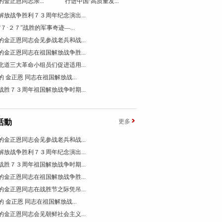
的金正恩同志亲...
行进中国·高质量发...
解放战争胜利７３周年纪念演出...
“７·２７”战胜的军事奇迹―...
的金正恩同志会见参战老兵和战...
的金正恩同志在祖国解放战争胜...
北道三大革命小组员们促进适用...
的 金正恩 同志在祖国解放战...
战胜７３周年祖国解放战争时期...
活動
更多
的金正恩同志会见参战老兵和战...
解放战争胜利７３周年纪念演出...
战胜７３周年祖国解放战争时期...
的金正恩同志在祖国解放战争胜...
的金正恩同志在战胜节之际凭吊...
的 金正恩 同志在祖国解放战...
的金正恩同志会见朝鲜社会主义...