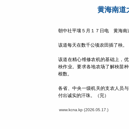
黄海南道
朝中社平壤５月１７日电 黄海南
该道每天在数千公顷农田插了秧。
该道在精心维修农机的基础上，优
秧作业。要求各地农场了解秧苗种
根数。
各省、中央一级机关的支农人员与
付出诚实的汗珠。（完）
www.kcna.kp (2026.05.17.)