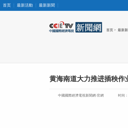
首页
最新活動
最新新聞
首页
>
最新新
黄海南道大力推进插秧作
中國國際經濟電視新聞網-官網
时间：20