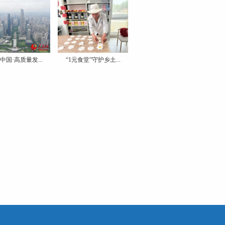
中国·高质量发...
“1元食堂”守护乡土...