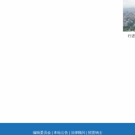
行进
编辑委员会
|
本站公告
|
法律顾问
|
招贤纳士