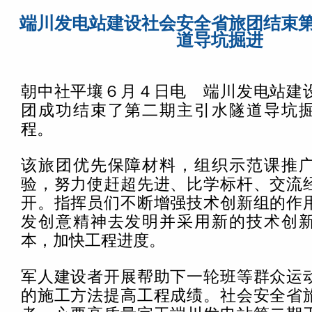
端川发电站建设社会安全省旅团结束
道导坑掘进
朝中社平壤６月４日电 端川发电站建
团成功结束了第二期主引水隧道导坑
程。
该旅团优先保障材料，组织示范课推
验，努力使赶超先进、比学标杆、交流
开。指挥员们不断增强技术创新组的作
发创意精神去发明并采用新的技术创
本，加快工程进度。
军人建设者开展帮助下一轮班等群众运
的施工方法提高工程成绩。社会安全省