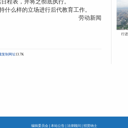
活日程表，并将之彻底执行。
持什么样的立场进行后代教育工作。
劳动新闻
行进
藏
复制网址
13.7K
编辑委员会
|
本站公告
|
法律顾问
|
招贤纳士