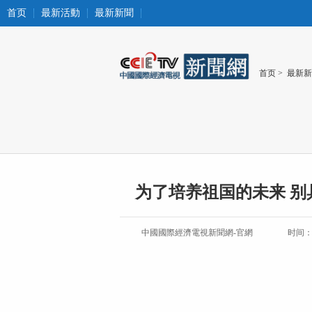
首页
最新活動
最新新聞
首页
>
最新新
为了培养祖国的未来 别
中國國際經濟電視新聞網-官網
时间：20