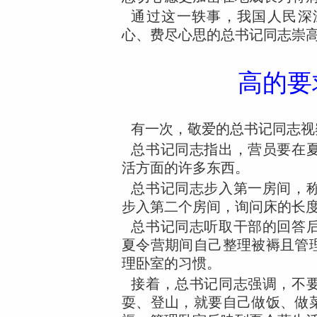
通过这一轶事，我国人民深
心、费尽心思的总书记同志崇
高的要
有一次，敬爱的总书记同志视
总书记同志指出，营员要在
活方面的许多东西。
总书记同志步入第一房间，
步入第二个房间，询问床的长
总书记同志听取干部的回答
夏令营期间自己整理被褥且管
理卧室的习惯。
接着，总书记同志强调，不
耍、登山，就要自己做饭、做