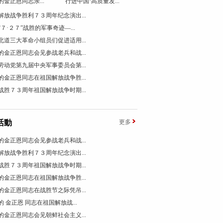
的金正恩同志亲...
行进中国·高质量发...
解放战争胜利７３周年纪念演出...
“７·２７”战胜的军事奇迹―...
北道三大革命小组员们促进适用...
的金正恩同志会见参战老兵和战...
劳动党第九届中央军事委员会第...
的金正恩同志在祖国解放战争胜...
战胜７３周年祖国解放战争时期...
活動
更多
的金正恩同志会见参战老兵和战...
解放战争胜利７３周年纪念演出...
战胜７３周年祖国解放战争时期...
的金正恩同志在祖国解放战争胜...
的金正恩同志在战胜节之际凭吊...
的 金正恩 同志在祖国解放战...
的金正恩同志会见朝鲜社会主义...