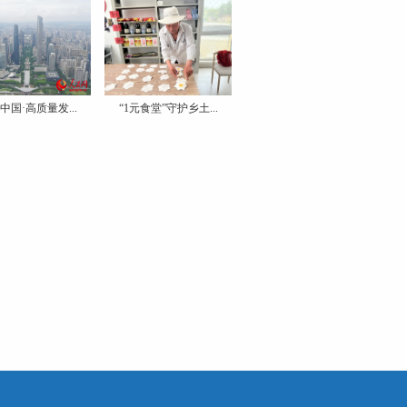
中国·高质量发...
“1元食堂”守护乡土...