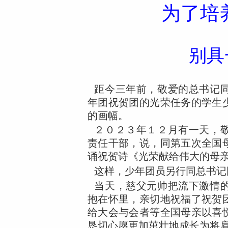
为了培
别具
距今三年前，敬爱的总书记
年团祝贺团的光荣任务的学生
的画幅。
２０２３年１２月有一天，
责任干部，说，同第五次全国
诵祝贺诗《光荣献给伟大的母
这样，少年团员另行同总书记
当天，慈父元帅把流下激情
抱在怀里，亲切地祝福了祝贺
给大会与会者等全国母亲以喜
恳切心愿更加茁壮地成长为将