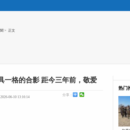
聞
> 正文
具一格的合影 距今三年前，敬爱
热门
分享：
26-06-10 13:16:14