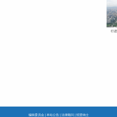
行进
编辑委员会
|
本站公告
|
法律顾问
|
招贤纳士