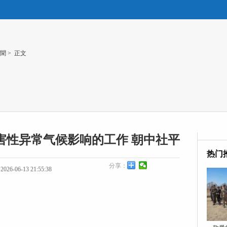
聞
> 正文
害性异常气候影响的工作 朝中社平
热门
分享：
26-06-13 21:55:38