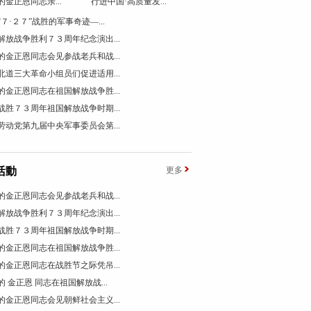
的金正恩同志亲...
行进中国·高质量发...
“７·２７”战胜的军事奇迹―...
解放战争胜利７３周年纪念演出...
的金正恩同志会见参战老兵和战...
北道三大革命小组员们促进适用...
的金正恩同志在祖国解放战争胜...
战胜７３周年祖国解放战争时期...
劳动党第九届中央军事委员会第...
活動
更多
的金正恩同志会见参战老兵和战...
解放战争胜利７３周年纪念演出...
战胜７３周年祖国解放战争时期...
的金正恩同志在祖国解放战争胜...
的金正恩同志在战胜节之际凭吊...
的 金正恩 同志在祖国解放战...
的金正恩同志会见朝鲜社会主义...