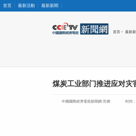
首页
最新活動
最新新聞
首页
>
最新新
煤炭工业部门推进应对灾
中國國際經濟電視新聞網-官網
时间：20