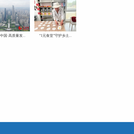
中国·高质量发...
“1元食堂”守护乡土...