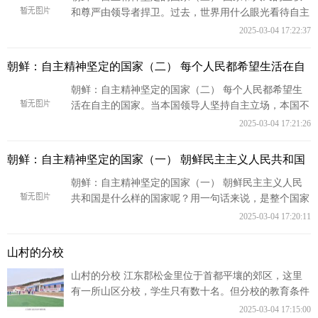
和尊严由领导者捍卫。过去，世界用什么眼光看待自主
精神坚定的朝鲜，现在又怎样看待，朝
2025-03-04 17:22:37
朝鲜：自主精神坚定的国家（二） 每个人民都希望生活在自
朝鲜：自主精神坚定的国家（二） 每个人民都希望生
活在自主的国家。当本国领导人坚持自主立场，本国不
屈服于外来势力，自主行使主权的时候
2025-03-04 17:21:26
朝鲜：自主精神坚定的国家（一） 朝鲜民主主义人民共和国
朝鲜：自主精神坚定的国家（一） 朝鲜民主主义人民
共和国是什么样的国家呢？用一句话来说，是整个国家
充满自主精神，依靠自主精神突飞猛进
2025-03-04 17:20:11
山村的分校
山村的分校 江东郡松金里位于首都平壤的郊区，这里
有一所山区分校，学生只有数十名。但分校的教育条件
和环境并不亚于城市学校。
2025-03-04 17:15:00