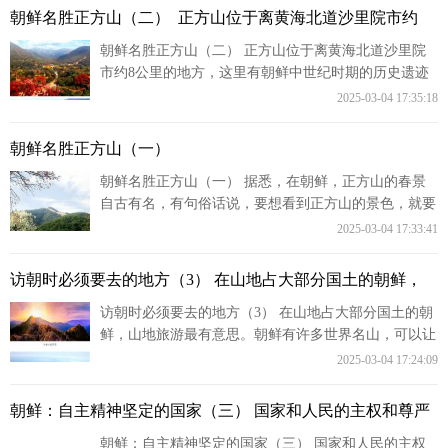
朝鲜名胜正方山（二） ​ 正方山位于离黄海北道沙里院市约
朝鲜名胜正方山（二） 正方山位于离黄海北道沙里院
市约8公里的地方，这里有朝鲜中世纪时期的历史遗迹
——正方山城、成佛寺和五层石塔等。
2025-03-04 17:35:18
朝鲜名胜正方山（一）
朝鲜名胜正方山（一） 据悉，在朝鲜，正方山的春景
自古有名，有句俗话说，要想看到正方山的景色，就要
在春暖花开的季节来。
2025-03-04 17:33:41
访朝时必须要去的地方（3） 在山地占大部分国土的朝鲜，
访朝时必须要去的地方（3） 在山地占大部分国土的朝
鲜，山地旅游最有意思。朝鲜有许多世界名山，可以让
人感受到在别的地方未能感到的快感
2025-03-04 17:24:09
朝鲜：自主精神坚定的国家（三） 国家和人民的主权和尊严
朝鲜：自主精神坚定的国家（三） 国家和人民的主权