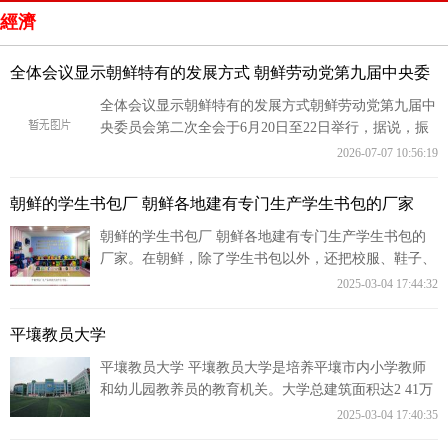
經濟
全体会议显示朝鲜特有的发展方式 朝鲜劳动党第九届中央委
全体会议显示朝鲜特有的发展方式朝鲜劳动党第九届中
央委员会第二次全会于6月20日至22日举行，据说，振
兴煤炭工业、改变全国煤矿村的问题作
2026-07-07 10:56:19
朝鲜的学生书包厂 朝鲜各地建有专门生产学生书包的厂家
朝鲜的学生书包厂 朝鲜各地建有专门生产学生书包的
厂家。在朝鲜，除了学生书包以外，还把校服、鞋子、
笔记本等都由国家完全负责生产保障。
2025-03-04 17:44:32
平壤教员大学
平壤教员大学 平壤教员大学是培养平壤市内小学教师
和幼儿园教养员的教育机关。大学总建筑面积达2 41万
多平方米，设有主教学楼、辅助教学楼
2025-03-04 17:40:35