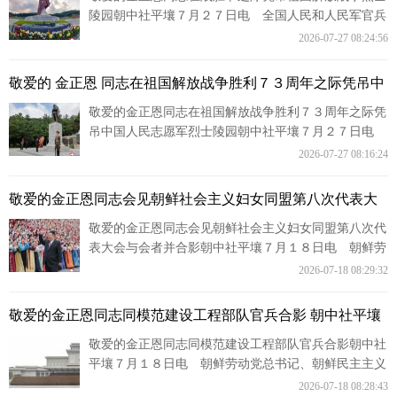
陵园朝中社平壤７月２７日电 全国人民和人民军官兵
意义深远地庆祝朝鲜民主主义人民共和
2026-07-27 08:24:56
敬爱的 金正恩 同志在祖国解放战争胜利７３周年之际凭吊中
敬爱的金正恩同志在祖国解放战争胜利７３周年之际凭
吊中国人民志愿军烈士陵园朝中社平壤７月２７日电
值此祖国解放战争胜利７３周年之际，
2026-07-27 08:16:24
敬爱的金正恩同志会见朝鲜社会主义妇女同盟第八次代表大
敬爱的金正恩同志会见朝鲜社会主义妇女同盟第八次代
表大会与会者并合影朝中社平壤７月１８日电 朝鲜劳
动党总书记、朝鲜民主主义人民共和国
2026-07-18 08:29:32
敬爱的金正恩同志同模范建设工程部队官兵合影 朝中社平壤
敬爱的金正恩同志同模范建设工程部队官兵合影朝中社
平壤７月１８日电 朝鲜劳动党总书记、朝鲜民主主义
人民共和国国务委员长金正恩同志７月
2026-07-18 08:28:43