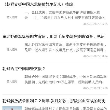
《朝鲜支援中国东北解放战争纪实》摘编
一、金日成关于支援中国解放战争的讲话和指示摘
录 1、1945年11月在敌人对中国安东市狂轰滥炸的
情况下，金日成冒着生命危险跨过鸭绿江到
2025-07-28 22:35:55
东北野战军纵横四方背后，那两千车皮朝鲜援助物资，见证
东北野战军纵横四方背后，那两千车皮朝鲜援助物资，
见证中朝友谊引言：友谊是什么，按照字面意思解释，
就是双方亲密关系，通过不断深入交流
2025-07-28 22:30:24
朝鲜给过中国哪些支援？
朝鲜给过中国哪些支援？朝鲜战争，中国出动志愿军抗
美援朝，先后出动约290万志愿军，后勤辅助人员约7
万，工程兵超过20万人，总计约320万人
2025-07-28 21:55:00
朝鲜解放战争胜利７２周年 岁月如歌，那段浴血奋战的历史
朝鲜解放战争胜利７２周年岁月如歌，那段浴血奋战的