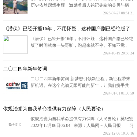
历史依然熠熠生辉，激励着后人铭记先辈的英勇与牺
牲，传承不屈不挠的民族精神 今年 7
2025-07-27 08:51:21
《潜伏》已经开播16年，不用怀疑，这种国产剧已经绝版了
《潜伏》已经开播16年，不用怀疑，这种国产剧已经绝
版了时间就像一头野驴，跑起来就不停。不知不觉，
《潜伏》已经开播16年。多谢同行衬托，
2024-10-19 20:58:24
二〇二四年新年贺词
二〇二四年新年贺词 新梦想引领新征程，新征程带来
新机遇。在这个充满无限可能的新年，让我们携手共
进，以坚定信念和不懈努力，共同迎接美
2024-01-01 01:08:59
依规治党为自我革命提供有力保障（人民要论）
依规治党为自我革命提供有力保障（人民要论）莫纪宏
2022年12月06日06:04 | 来源：人民网－人民日报 习
近平总书记在党的二十大报告中指
2022-12-06 10:06:16