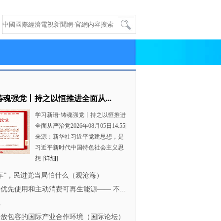
铸魂强党丨持之以恒推进全面从...
学习新语·铸魂强党丨持之以恒推进
全面从严治党2026年08月05日14:55|
来源：新华社习近平党建思想，是
习近平新时代中国特色社会主义思
想 [
详细
]
车”，民进党当局怕什么（观沧海）
引导全社会优先使用和主动消费可再生能源—— 不只产得出
记
开放包容的国际产业合作环境（国际论坛）