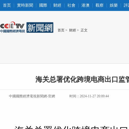
首页
實時新聞
國際
财經
社會
港澳
觀察
娛樂
評
首页
>
财經
> 正文
海关总署优化跨境电商出口监
中國國際經濟電視新聞網-官網
时间：2024-11-27 20:09:44