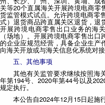
州、长沙、广州、深圳、黄埔、成
关等20个直属海关开展跨境电商零
货监管模式试点。允许跨境电商零售出
式）退货商品跨直属关区退货，退
开展跨境电商零售出口业务的海
（场地）。开展跨境电商零售出口
的企业应规范经营，具备企业生产
向海关开放或与海关信息化系统对接
五、其他事项
其他有关监管要求继续按照海关总
年第194号、2020年第44号以及20
规定执行。
本公告自2024年12月15日起施