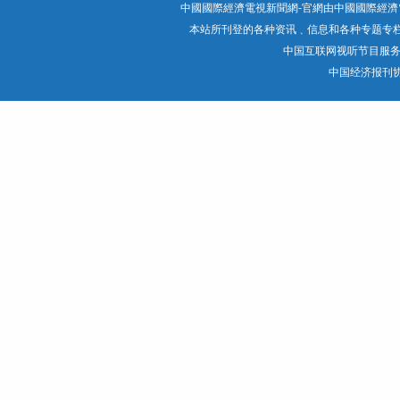
中國國際經濟電視新聞網-官網由中國國際經濟電
本站所刊登的各种资讯﹑信息和各种专题专
中国互联网视听节目服
中国经济报刊