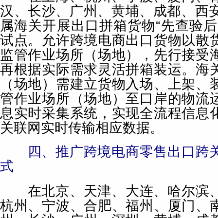
汉、长沙、广州、黄埔、成都、西安
属海关开展出口拼箱货物“先查验后
试点。允许跨境电商出口货物以散
监管作业场所（场地），先行接受
再根据实际需求灵活拼箱装运。海
（场地）需建立货物入场、上架、
管作业场所（场地）至口岸的物流
息实时采集系统，实现全流程信息
关联网实时传输相应数据。
四、推广跨境电商零售出口跨关
式
在北京、天津、大连、哈尔滨、
杭州、宁波、合肥、福州、厦门、