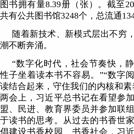
图书拥有量8.39册（张）。截至2
共有公共图书馆3248个，总流通13
随着新技术、新模式层出不穷
潮不断奔涌。
“数字化时代，社会节奏快，
性子坐着读本书不容易。”“数字
读结合起来，守住我们的内核和素
两会上，习近平总书记在看望参
盟、民进、教育界委员并参加联
于读书的思考。从过去的书香世
倡建设书香校园、书香社会，习