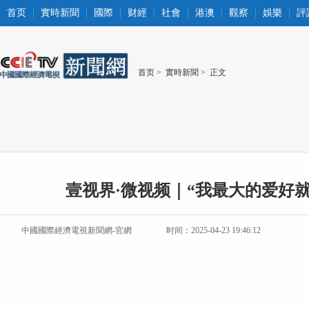
首页
實時新聞
國際
财經
社會
港澳
觀察
娛樂
評
首页
>
實時新聞
> 正文
壹视界·微视频｜“我最大的爱好就
中國國際經濟電視新聞網-官網
时间：2025-04-23 19:46:12