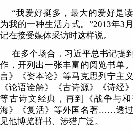
“我爱好挺多，最大的爱好是
为我的一种生活方式。”2013年3
记在接受媒体采访时这样说。
在多个场合，习近平总书记提
作，开列出一张丰富的阅览书单
言》《资本论》等马克思列宁主
《论语诠解》《古诗源》《诗经
等古诗文经典，再到《战争与和
海》《复活》等外国名著……透
见他博览群书、涉猎广泛。