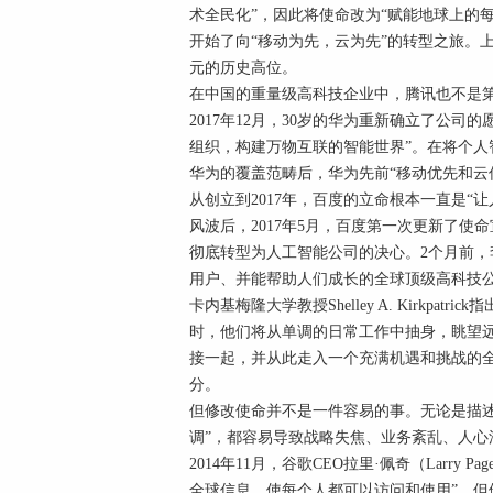
术全民化”，因此将使命改为“赋能地球上的
开始了向“移动为先，云为先”的转型之旅。上
元的历史高位。
在中国的重量级高科技企业中，腾讯也不是第
2017年12月，30岁的华为重新确立了公
组织，构建万物互联的智能世界”。在将个
华为的覆盖范畴后，华为先前“移动优先和云
从创立到2017年，百度的立命根本一直是
风波后，2017年5月，百度第一次更新了使
彻底转型为人工智能公司的决心。2个月前，
用户、并能帮助人们成长的全球顶级高科技公
卡内基梅隆大学教授Shelley A. Kirkp
时，他们将从单调的日常工作中抽身，眺望
接一起，并从此走入一个充满机遇和挑战的
分。
但修改使命并不是一件容易的事。无论是描
调”，都容易导致战略失焦、业务紊乱、人心
2014年11月，谷歌CEO拉里·佩奇（Larry
全球信息，使每个人都可以访问和使用”，