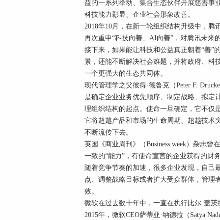
益的一系列举动、集合生态伙伴开展慈善事
科技能力彰显、企业社会形象改善。
2018年10月，在新一轮组织结构升级中，
再次重申“科技向善、AI向善”，对腾讯未来
接下来，如果能让科技和公益真正朝着“善”
景，还能不断解决社会难题，并将政府、科
一个更强大的生态共同体。
现代管理学之父彼得·德鲁克（Peter F. Druck
是确定企业业务优先顺序、制定战略、拟定
理组织结构的起点。使命一旦确定，它不仅
它将超越产品和市场的生命周期、超越技术
不断流传下去。
英国《商业周刊》（Business week）
一致的“能力”，有使命宣言的企业获得的财
随着竞争节奏的加速，很多企业发现，自己
点、调整战略目标或者扩大受众群体，管理者
效。
微软在过去数十年中，一直在执行比尔·盖茨
2015年，微软CEO萨蒂亚·纳德拉（Satya 