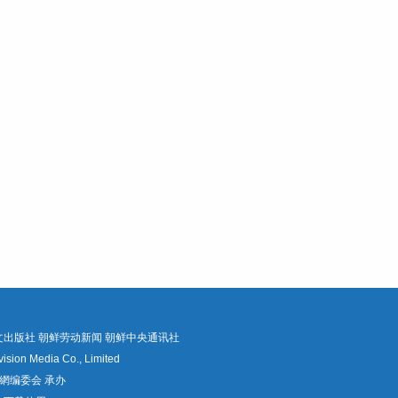
文出版社
朝鲜劳动新闻
朝鲜中央通讯社
Media Co., Limited
網编委会 承办