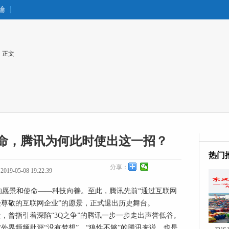
論
 正文
命，腾讯为何此时使出这一招？
热门
分享：
19-05-08 19:22:39
的愿景和使命——科技向善。至此，腾讯先前“通过互联网
受尊敬的互联网企业”的愿景，正式退出历史舞台。
，曾指引着深陷“3Q之争”的腾讯一步一步走出声誉低谷。
外界频频批评“没有梦想”、“狼性不够”的腾讯来说，也是