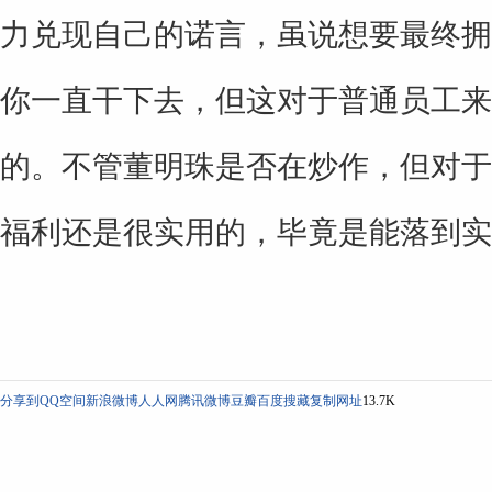
力兑现自己的诺言，虽说想要最终拥
你一直干下去，但这对于普通员工来
的。不管董明珠是否在炒作，但对于
福利还是很实用的，毕竟是能落到实
分享到
QQ空间
新浪微博
人人网
腾讯微博
豆瓣
百度搜藏
复制网址
13.7K